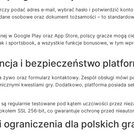
tarczy podać adres e‑mail, wybrać hasło i potwierdzić kon
dane osobowe oraz dokument tożsamości – to standardow
ępnej w Google Play oraz App Store, polscy gracze mogą c
 jak i sportsbook, a wszystkie funkcje bonusowe, w tym w
cencja i bezpieczeństwo platfo
a żywo oraz formularz kontaktowy. Zespół obsługi mówi po
nicznymi kwestiami gry. Dodatkowo, platforma posiada sek
 są regularnie testowane pod kątem uczciwości przez niez
tokołem SSL 256‑bit, co gwarantuje ochronę przed nieau
i ograniczenia dla polskich g