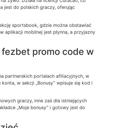
na żywo. Działa na licencji Curacao, co
jest do polskich graczy, oferując
 sekcję sportsbook, gdzie można obstawiać
 aplikacji mobilnej jest płynna, a przyjazny
– fezbet promo code w
a partnerskich portalach afiliacyjnych, w
onta, w sekcji „Bonusy” wpisuje się kod i
owych graczy, inne zaś dla istniejących
akładce „Moje bonusy” i gotowy jest do
dzieć