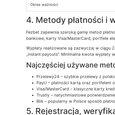
Okres ważności
4. Metody płatności i 
Fezbet zapewnia szeroką gamę metod płatnoś
bankowe, karty Visa/MasterCard, portfele el
Wypłaty realizowane są zazwyczaj w ciągu 24
„instant payouts”. Minimalna kwota wypłaty w
Najczęściej używane meto
Przelewy24 – szybkie przelewy z polsk
PayU – płatności kartą oraz portfelem o
Visa/MasterCard – klasyczne karty kre
Trustly – natychmiastowe potwierdzenie
Blik – popularny w Polsce sposób płatno
5. Rejestracja, weryfi