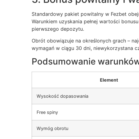
Standardowy pakiet powitalny w Fezbet ob
Warunkiem uzyskania pełnej wartości bonusu
pierwszego depozytu.
Obrót obowiązuje na określonych grach – najc
wymagań w ciągu 30 dni, niewykorzystana c
Podsumowanie warunkó
Element
Wysokość dopasowania
Free spiny
Wymóg obrotu