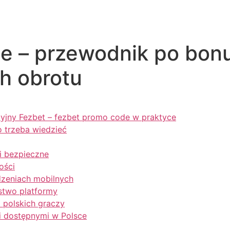
e – przewodnik po bonu
h obrotu
yjny Fezbet – fezbet promo code w praktyce
o trzeba wiedzieć
 i bezpieczne
ości
ądzeniach mobilnych
ństwo platformy
a polskich graczy
i dostępnymi w Polsce