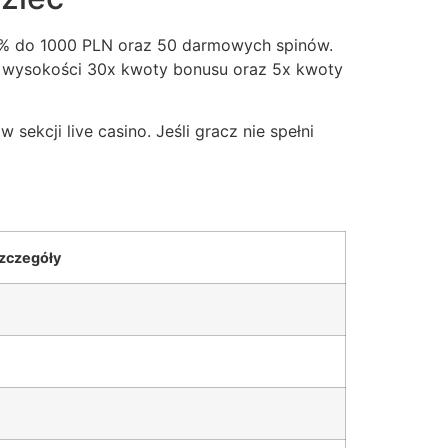
0% do 1000 PLN oraz 50 darmowych spinów.
w wysokości 30x kwoty bonusu oraz 5x kwoty
ekcji live casino. Jeśli gracz nie spełni
zczegóły